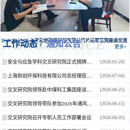
NEWS/NOTICE
2026-07-04 上海勃创环保科技有限公司总经理莅院座谈交流
工作动态 /
通知公告
更多+
安全与应急学科交叉研究院正式揭牌成立
[2026-05-26]
学党史 悟思想 办实事 开新局
上海勃创环保科技有限公司总经理莅院座谈交流
[2026-07-04]
交叉研究院领导赴中煤科工集团座谈交流
[2026-06-25]
交叉研究院领导带队参加2026年通风安全与职业健康国际会议
[2026-06-15]
交叉研究院召开专职人员工作部署会议
[2026-06-05]
扎实开展树立和践行正确政绩观学习