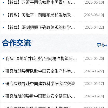
【转载】习近平回信勉励中国青年五四奖章 暨新时代青年先锋奖获奖者代表
[2026-06-10]
教育
【转载】习近平：前瞻布局和发展未来产业
[2026-06-10]
【转载】深刻把握正确政绩观的科学内涵和实践要求
[2026-04-22]
VIEW
合作交流
更多+
我院“深地矿井碳封存空间精准构筑与智能运维”团队应邀赴川煤集团广能中心开展技术交流
[2026-05-26]
研究院领导带队赴中国安全生产科学研究院交流
[2026-05-22]
研究院领导赴中国建筑科学研究院交流
[2026-05-17]
研究院院领导赴中国职业安全健康协会交流
[2026-05-14]