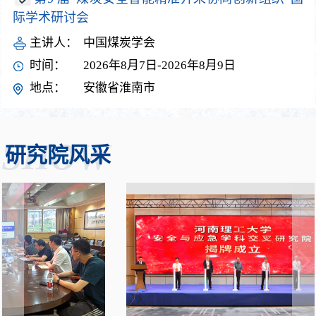
际学术研讨会
主讲人：
中国煤炭学会
时间：
2026年8月7日-2026年8月9日
地点：
安徽省淮南市
SHOW
研究院风采