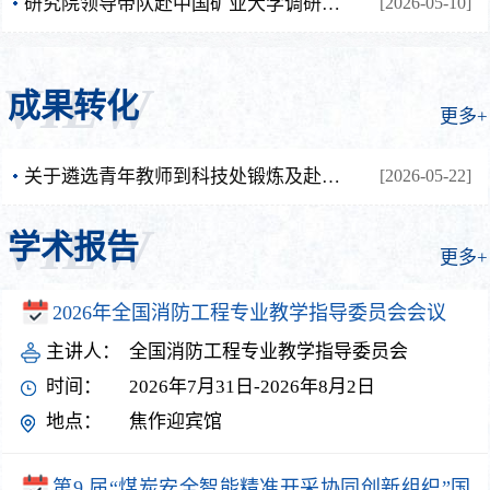
研究院领导带队赴中国矿业大学调研交流
[2026-05-10]
VIEW
成果转化
更多+
关于遴选青年教师到科技处锻炼及赴焦作市县区挂职的通知（第二批）
[2026-05-22]
VIEW
学术报告
更多+
2026年全国消防工程专业教学指导委员会会议
主讲人：
全国消防工程专业教学指导委员会
时间：
2026年7月31日-2026年8月2日
地点：
焦作迎宾馆
第9 届“煤炭安全智能精准开采协同创新组织”国