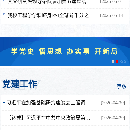
交叉研究院领导带队参加第五届丝绸之路国际产学研用合作会议——安全与应急管理国际研讨会
[2026-06-01]
我校工程学学科跻身ESI全球前千分之一
[2026-05-14]
教育
学党史 悟思想 办实事 开新局
VIEW
党建工作
更多+
习近平在加强基础研究座谈会上强调：以更大力度更实举措加强基础研究 进一步打牢科技强国建设根基
[2026-04-30]
扎实开展树立和践行正确政绩观学习
【转载】习近平在中共中央政治局第二十五次集体学习时强调：着力提高防范应对自然灾害能力 切实维护人民群众生命财产安全
[2026-04-29]