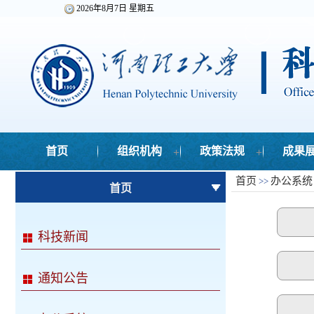
2026年8月7日 星期五
+
+
首页
组织机构
政策法规
成果
首页
办公系统
>>
首页
科技新闻
通知公告