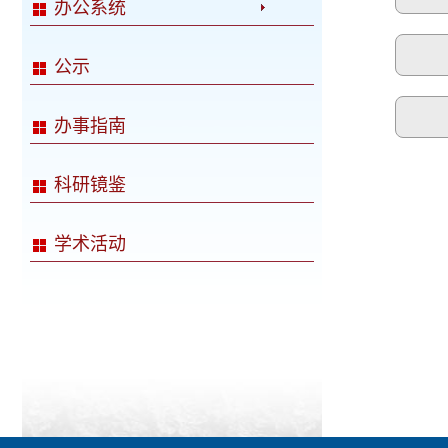
办公系统
公示
办事指南
科研镜鉴
学术活动