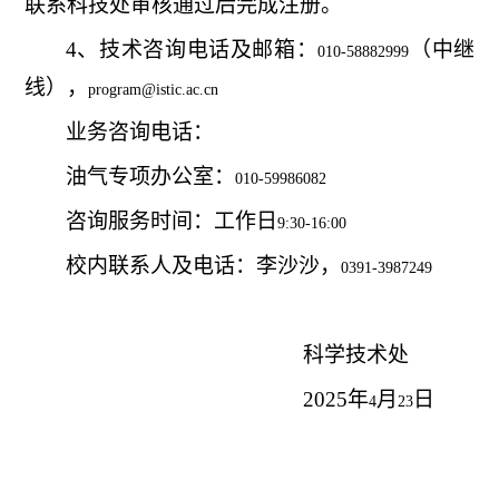
联系科技处审核通过后完成注册。
4
、技术咨询电话及邮箱：
（中继
010-58882999
线），
program@istic.ac.cn
业务咨询电话：
油气专项办公室：
010-59986082
咨询服务时间：工作日
9:30-16:00
校内联系人及电话：李沙沙，
0391-3987249
科学技术处
2025
年
月
日
4
23