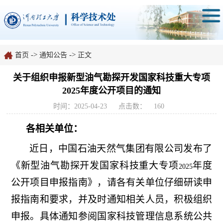
->
->
首页
通知公告
正文
关于组织申报新型油气勘探开发国家科技重大专项
2025年度公开项目的通知
时间：2025-04-23
点击数：
160
各相关单位：
近日，中国石油天然气集团有限公司发布了
《新型油气勘探开发国家科技重大专项
年度
2025
公开项目申报指南》，请各有关单位仔细研读申
报指南和要求，并及时通知相关人员，积极组织
申报。具体通知参阅国家科技管理信息系统公共