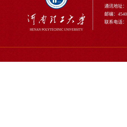
通讯地址：河
邮编：4540
联系电话：+86
HENAN POLYTECHNIC UNIVERSITY