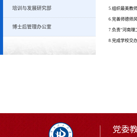
培训与发展研究部
5.组织最美
6.完善师德
博士后管理办公室
7.负责“河南
8.完成学校交
党委