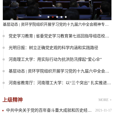
基层动态 | 资环学院组织开展学习党的十九届六中全会精神专题讲座
党史学习教育 | 省委党史学习教育第七巡回指导组莅校开展第二轮巡回指导
光明日报：树立正确党史观的科学内涵和实践路径
河南理工大学：用实际行动为抗洪防汛撑起“爱心伞”
基层动态 | 资环学院组织开展学习党的十九届六中全会精神专题讲座
河南省教育厅：河南理工大学：以“三个突出” 扎实推进党史学习教育走深走心走实
上级精神
MORE +
中共中央关于党的百年奋斗重大成就和历史经验的决议
2021-11-17