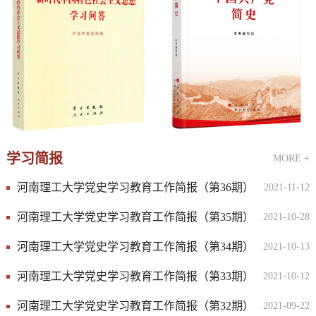
学习简报
MORE +
河南理工大学党史学习教育工作简报（第36期）
2021-11-12
河南理工大学党史学习教育工作简报（第35期）
2021-10-28
河南理工大学党史学习教育工作简报（第34期）
2021-10-13
河南理工大学党史学习教育工作简报（第33期）
2021-10-12
河南理工大学党史学习教育工作简报（第32期）
2021-09-22