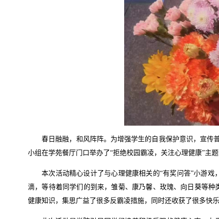
春日融融，和风阵阵。为增强学生的自我保护意识，宣传普
小组在学苑餐厅门口举办了“拒绝校园霸凌，关注心理健康”主
本次活动精心设计了与心理健康相关的“有奖问答”小游
滴，等待着同学们的到来，雏菊、康乃馨、玫瑰、向日葵等种
健康知识，集思广益了很多反霸凌措施，同时还收获了很多快乐和美