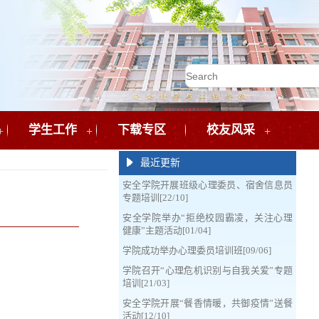
+
学生工作
+
下载专区
校友风采
+
最近更新
安全学院开展班级心理委员、宿舍信息员
专题培训[22/10]
安全学院举办“拒绝校园霸凌，关注心理
健康”主题活动[01/04]
学院成功举办心理委员培训班[09/06]
学院召开“心理危机识别与自我关爱”专题
培训[21/03]
安全学院开展“餐香情暖，共御疫情”送餐
活动[12/10]