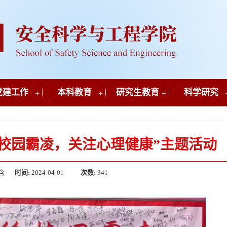
党建工作
+
本科教育
+
研究生教育
+
科学研究
校园霸凌，关注心理健康”主题活动
含
时间:
2024-04-01
次数:
341