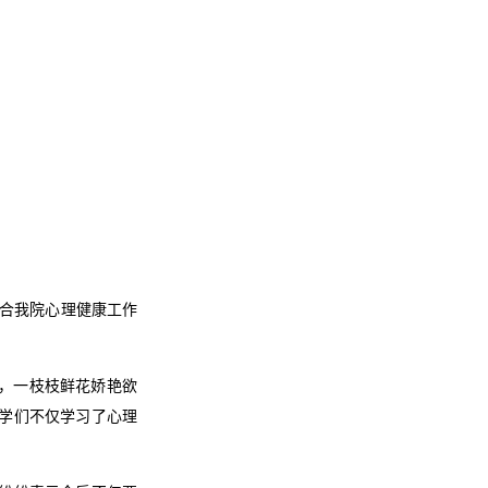
联合我院心理健康工作
上，一枝枝鲜花娇艳欲
学们不仅学习了心理