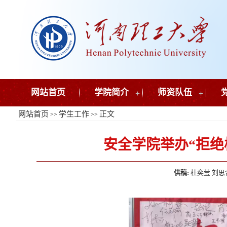
网站首页
学院简介
+
师资队伍
+
网站首页
学生工作
正文
>>
>>
安全学院举办“拒绝
供稿:
杜奕莹 刘思