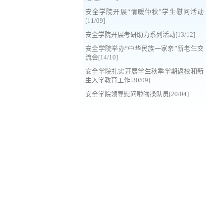
安全学院开展“情暖仲秋”学生慰问活动
[11/09]
安全学院开展考研助力系列活动[13/12]
安全学院举办“中华民族一家亲”新老生交
流会[14/10]
安全学院扎实开展学生秋季学期返校和新
生入学教育工作[30/09]
安全学院领导慰问啦啦操队员[20/04]