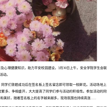
及心理健康知识，助力平安校园建设，3月30日上午，安全学院学生会
题活动。
戏，同学们答题成功后在签名板上签名留念即可领取一枝鲜花。活动场地
类繁多、争相盛开，大大提高了同学们参与活动的积极性。参加活动的同
好，随着签名板上的名字越来越多，现场氛围也持续高涨......