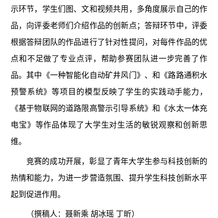
示环节，学生们图、文和视频共用，多角度展示自己的作
品，向评委老师们介绍作品的创新点；答辩环节中，评委
根据答辩团队的作品进行了针对性提问，对每件作品的优
点和不足做了专业点评，帮助参赛团队进一步完善了作
品。其中《一种智能化自动矿井风门》、和《路路通积水
预警系统》等项目的模型反映了学生的实践动手能力，
《基于物联网的道路限高警示引导系统》和《水太一体充
电宝》等作品体现了大学生对生活的敏锐观察和创新思
维。
竞赛的成功开展，彰显了青年大学生参与科技创新的
热情和能力，为进一步营造氛围、提升学生科技创新水平
起到促进作用。
（撰稿人：聂新乘 胡冰瑶 丁昕）